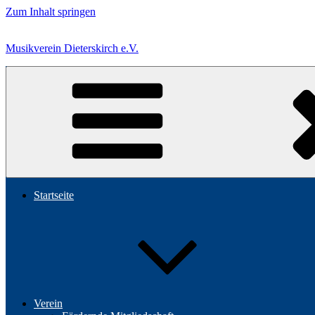
Zum Inhalt springen
Musikverein Dieterskirch e.V.
Startseite
Verein