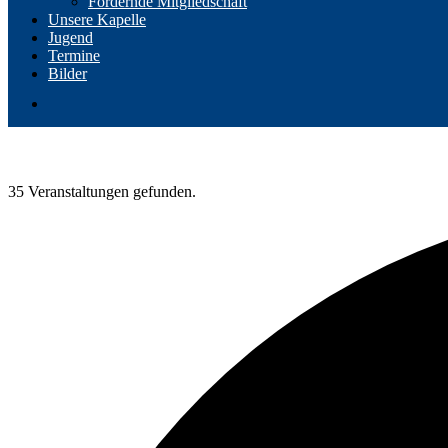
Fördernde Mitgliedschaft
Unsere Kapelle
Jugend
Termine
Bilder
35 Veranstaltungen gefunden.