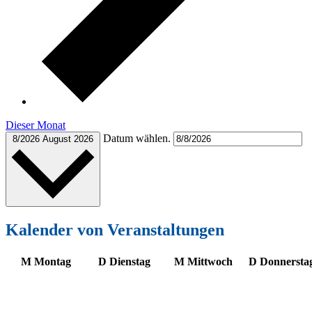
Dieser Monat
Datum wählen.
8/2026
August 2026
Kalender von Veranstaltungen
M
Montag
D
Dienstag
M
Mittwoch
D
Donnersta