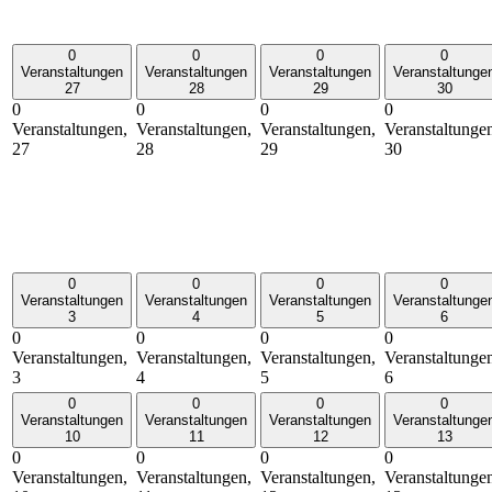
0
0
0
0
Veranstaltungen
Veranstaltungen
Veranstaltungen
Veranstaltunge
27
28
29
30
0
0
0
0
Veranstaltungen,
Veranstaltungen,
Veranstaltungen,
Veranstaltunge
27
28
29
30
0
0
0
0
Veranstaltungen
Veranstaltungen
Veranstaltungen
Veranstaltunge
3
4
5
6
0
0
0
0
Veranstaltungen,
Veranstaltungen,
Veranstaltungen,
Veranstaltunge
3
4
5
6
0
0
0
0
Veranstaltungen
Veranstaltungen
Veranstaltungen
Veranstaltunge
10
11
12
13
0
0
0
0
Veranstaltungen,
Veranstaltungen,
Veranstaltungen,
Veranstaltunge