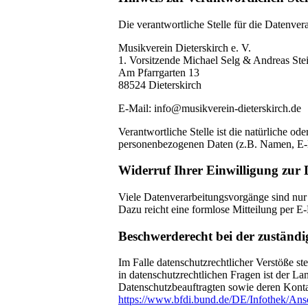
Die verantwortliche Stelle für die Datenvera
Musikverein Dieterskirch e. V.
1. Vorsitzende Michael Selg & Andreas Ste
Am Pfarrgarten 13
88524 Dieterskirch
E-Mail: info@musikverein-dieterskirch.de
Verantwortliche Stelle ist die natürliche o
personenbezogenen Daten (z.B. Namen, E-M
Widerruf Ihrer Einwilligung zur
Viele Datenverarbeitungsvorgänge sind nur m
Dazu reicht eine formlose Mitteilung per E
Beschwerderecht bei der zuständi
Im Falle datenschutzrechtlicher Verstöße s
in datenschutzrechtlichen Fragen ist der L
Datenschutzbeauftragten sowie deren Kon
https://www.bfdi.bund.de/DE/Infothek/Ansc