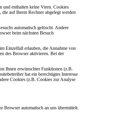
n und enthalten keine Viren. Cookies
n, die auf Ihrem Rechner abgelegt werden
esuchs automatisch gelöscht. Andere
Browser beim nächsten Besuch
 im Einzelfall erlauben, die Annahme von
en des Browser aktivieren. Bei der
von Ihnen erwünschter Funktionen (z.B.
tebetreiber hat ein berechtigtes Interesse
andere Cookies (z.B. Cookies zur Analyse
hr Browser automatisch an uns übermittelt.