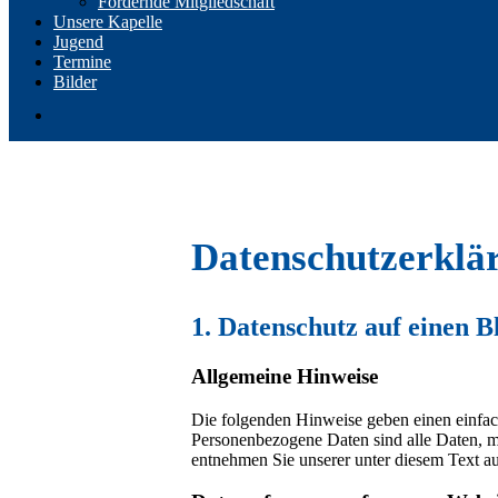
Fördernde Mitgliedschaft
Unsere Kapelle
Jugend
Termine
Bilder
Datenschutzerklä
1. Datenschutz auf einen B
Allgemeine Hinweise
Die folgenden Hinweise geben einen einfac
Personenbezogene Daten sind alle Daten, m
entnehmen Sie unserer unter diesem Text a