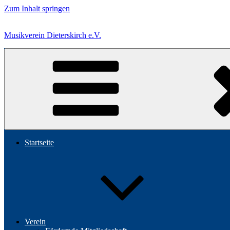
Zum Inhalt springen
Musikverein Dieterskirch e.V.
Startseite
Verein