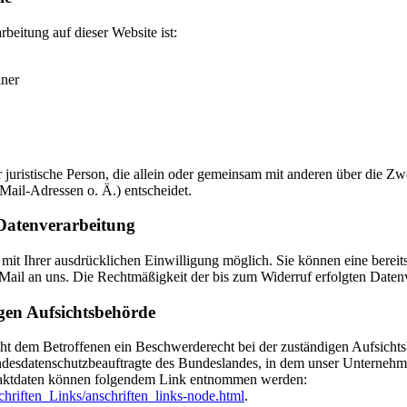
rbeitung auf dieser Website ist:
iner
der juristische Person, die allein oder gemeinsam mit anderen über die 
ail-Adressen o. Ä.) entscheidet.
 Datenverarbeitung
it Ihrer ausdrücklichen Einwilligung möglich. Sie können eine bereits 
-Mail an uns. Die Rechtmäßigkeit der bis zum Widerruf erfolgten Daten
gen Aufsichtsbehörde
teht dem Betroffenen ein Beschwerderecht bei der zuständigen Aufsich
andesdatenschutzbeauftragte des Bundeslandes, in dem unser Unternehmen
taktdaten können folgendem Link entnommen werden:
hriften_Links/anschriften_links-node.html
.