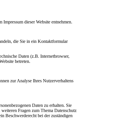
dem Impressum dieser Website entnehmen.
ndeln, die Sie in ein Kontaktformular
chnische Daten (z.B. Internetbrowser,
Website betreten.
önnen zur Analyse Ihres Nutzerverhaltens
ersonenbezogenen Daten zu erhalten. Sie
zu weiteren Fragen zum Thema Datenschutz
ein Beschwerderecht bei der zuständigen