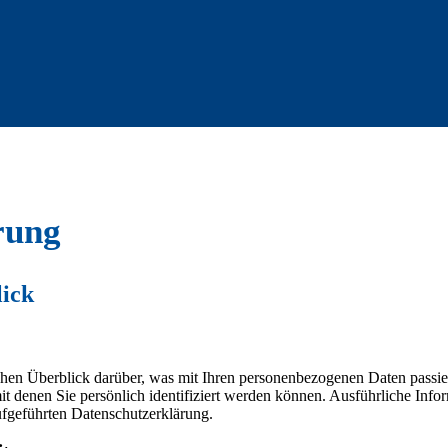
rung
lick
hen Überblick darüber, was mit Ihren personenbezogenen Daten passie
it denen Sie persönlich identifiziert werden können. Ausführliche In
ufgeführten Datenschutzerklärung.