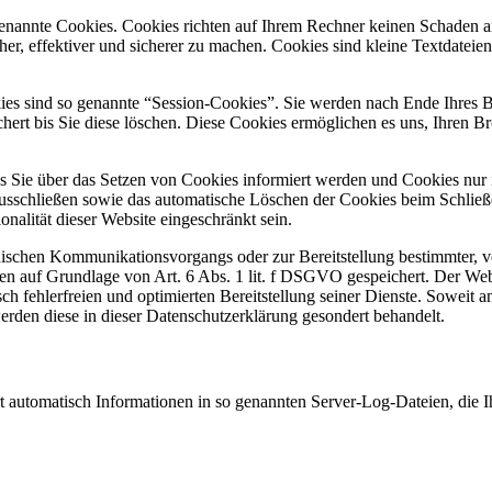
genannte Cookies. Cookies richten auf Ihrem Rechner keinen Schaden a
her, effektiver und sicherer zu machen. Cookies sind kleine Textdateie
es sind so genannte “Session-Cookies”. Sie werden nach Ende Ihres B
hert bis Sie diese löschen. Diese Cookies ermöglichen es uns, Ihren 
ss Sie über das Setzen von Cookies informiert werden und Cookies nur
ausschließen sowie das automatische Löschen der Cookies beim Schließ
nalität dieser Website eingeschränkt sein.
nischen Kommunikationsvorgangs oder zur Bereitstellung bestimmter, 
n auf Grundlage von Art. 6 Abs. 1 lit. f DSGVO gespeichert. Der Websi
ch fehlerfreien und optimierten Bereitstellung seiner Dienste. Soweit 
werden diese in dieser Datenschutzerklärung gesondert behandelt.
rt automatisch Informationen in so genannten Server-Log-Dateien, die I