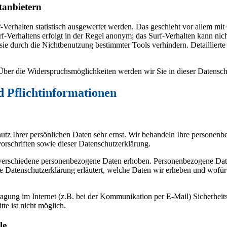
tanbietern
Verhalten statistisch ausgewertet werden. Das geschieht vor allem mi
Verhaltens erfolgt in der Regel anonym; das Surf-Verhalten kann nich
ie durch die Nichtbenutzung bestimmter Tools verhindern. Detaillierte 
Über die Widerspruchsmöglichkeiten werden wir Sie in dieser Datensch
d Pflichtinformationen
utz Ihrer persönlichen Daten sehr ernst. Wir behandeln Ihre personen
orschriften sowie dieser Datenschutzerklärung.
verschiedene personenbezogene Daten erhoben. Personenbezogene Daten
e Datenschutzerklärung erläutert, welche Daten wir erheben und wofür w
ragung im Internet (z.B. bei der Kommunikation per E-Mail) Sicherheit
te ist nicht möglich.
le