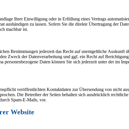
ndlage Ihrer Einwilligung oder in Erfüllung eines Vertrags automatisiert
at aushändigen zu lassen. Sofern Sie die direkte Übertragung der Date
sch machbar ist.
ichen Bestimmungen jederzeit das Recht auf unentgeltliche Auskunft ü
en Zweck der Datenverarbeitung und ggf. ein Recht auf Berichtigung
a personenbezogene Daten können Sie sich jederzeit unter der im Im
pflicht veröffentlichten Kontaktdaten zur Übersendung von nicht au
prochen. Die Betreiber der Seiten behalten sich ausdrücklich rechtliche
durch Spam-E-Mails, vor.
erer Website