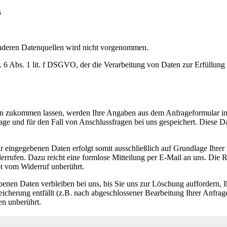
s
nderen Datenquellen wird nicht vorgenommen.
. 6 Abs. 1 lit. f DSGVO, der die Verarbeitung von Daten zur Erfüllung 
n zukommen lassen, werden Ihre Angaben aus dem Anfrageformular in
ge und für den Fall von Anschlussfragen bei uns gespeichert. Diese Da
r eingegebenen Daten erfolgt somit ausschließlich auf Grundlage Ihrer
derrufen. Dazu reicht eine formlose Mitteilung per E-Mail an uns. Die 
bt vom Widerruf unberührt.
enen Daten verbleiben bei uns, bis Sie uns zur Löschung auffordern, 
eicherung entfällt (z.B. nach abgeschlossener Bearbeitung Ihrer Anfr
en unberührt.