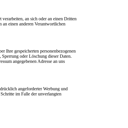
 verarbeiten, an sich oder an einen Dritten
n an einen anderen Verantwortlichen
ber Ihre gespeicherten personenbezogenen
, Sperrung oder Löschung dieser Daten.
pressum angegebenen Adresse an uns
sdrücklich angeforderter Werbung und
 Schritte im Falle der unverlangten