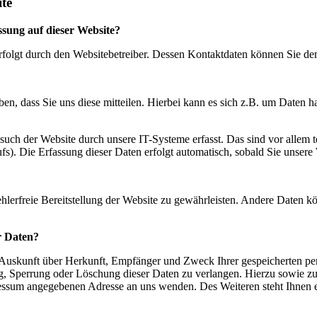
te
ssung auf dieser Website?
erfolgt durch den Websitebetreiber. Dessen Kontaktdaten können Sie 
n, dass Sie uns diese mitteilen. Hierbei kann es sich z.B. um Daten ha
ch der Website durch unsere IT-Systeme erfasst. Das sind vor allem te
fs). Die Erfassung dieser Daten erfolgt automatisch, sobald Sie unsere 
ehlerfreie Bereitstellung der Website zu gewährleisten. Andere Daten k
r Daten?
ch Auskunft über Herkunft, Empfänger und Zweck Ihrer gespeicherten p
ng, Sperrung oder Löschung dieser Daten zu verlangen. Hierzu sowie 
pressum angegebenen Adresse an uns wenden. Des Weiteren steht Ihnen 