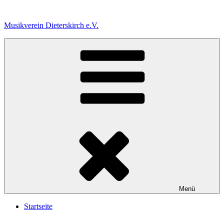
Zum
Inhalt
Musikverein Dieterskirch e.V.
springen
Menü
Startseite