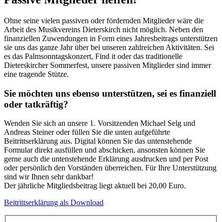
Ohne seine vielen passiven oder fördernden Mitglieder wäre die
Arbeit des Musikvereins Dieterskirch nicht möglich. Neben den
finanziellen Zuwendungen in Form eines Jahresbeitrags unterstützen
sie uns das ganze Jahr über bei unseren zahlreichen Aktivitäten. Sei
es das Palmsonntagskonzert, Find it oder das traditionelle
Dieterskircher Sommerfest, unsere passiven Mitglieder sind immer
eine tragende Stütze.
Sie möchten uns ebenso unterstützen, sei es finanziell
oder tatkräftig?
Wenden Sie sich an unsere 1. Vorsitzenden Michael Selg und
Andreas Steiner oder füllen Sie die unten aufgeführte
Beitrittserklärung aus. Digital können Sie das untenstehende
Formular direkt ausfüllen und abschicken, ansonsten können Sie
gerne auch die untenstehende Erklärung ausdrucken und per Post
oder persönlich den Vorständen überreichen. Für Ihre Unterstützung
sind wir Ihnen sehr dankbar!
Der jährliche Mitgliedsbeitrag liegt aktuell bei 20,00 Euro.
Beitrittserklärung als Download